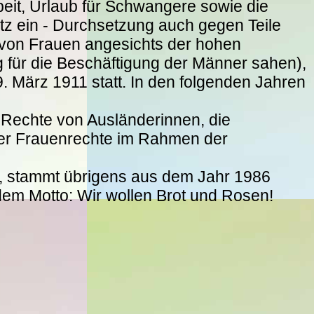
beit, Urlaub für Schwangere sowie die
tz ein - Durchsetzung auch gegen Teile
t von Frauen angesichts der hohen
ng für die Beschäftigung der Männer sahen),
9. März 1911 statt. In den folgenden Jahren
 Rechte von Ausländerinnen, die
der Frauenrechte im Rahmen der
, stammt übrigens aus dem Jahr 1986
dem Motto: Wir wollen Brot und Rosen!